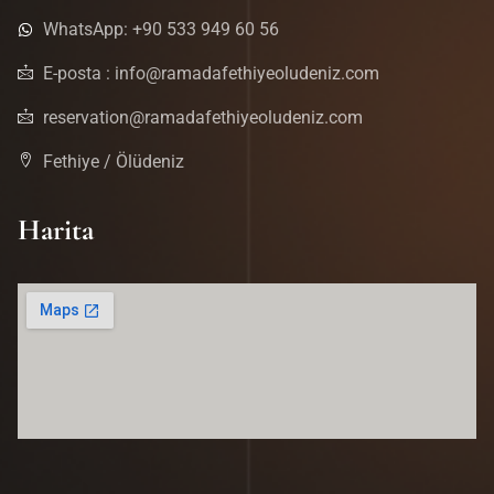
WhatsApp: +90 533 949 60 56
E-posta : info@ramadafethiyeoludeniz.com
reservation@ramadafethiyeoludeniz.com
Fethiye / Ölüdeniz
Harita