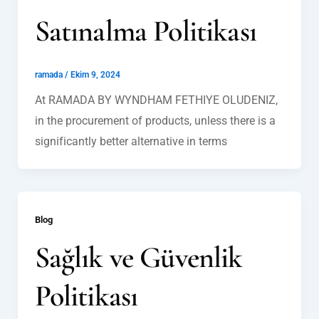
Satınalma Politikası
ramada
/
Ekim 9, 2024
At RAMADA BY WYNDHAM FETHIYE OLUDENIZ,
in the procurement of products, unless there is a
significantly better alternative in terms
Blog
Sağlık ve Güvenlik
Politikası